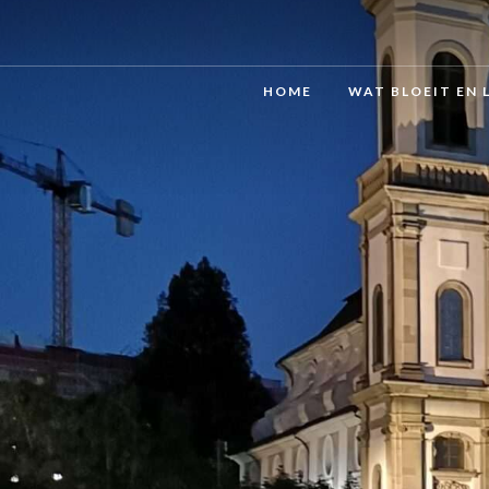
HOME
WAT BLOEIT EN 