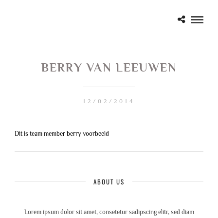
BERRY VAN LEEUWEN
12/02/2014
Dit is team member berry voorbeeld
ABOUT US
Lorem ipsum dolor sit amet, consetetur sadipscing elitr, sed diam