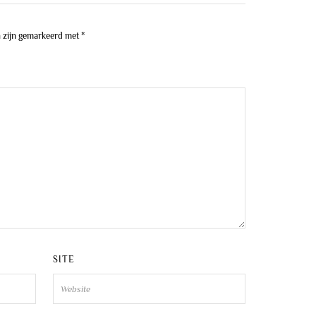
n zijn gemarkeerd met
*
SITE