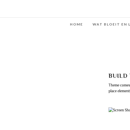
HOME
WAT BLOEIT EN 
BUILD
Theme comes w
place element