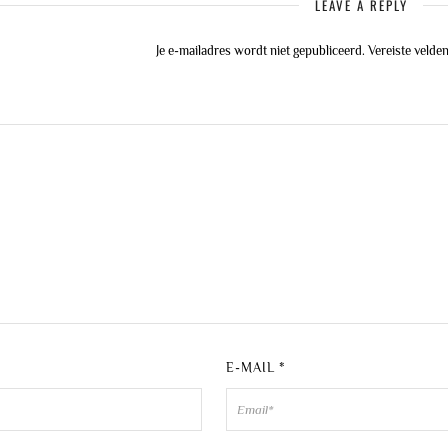
LEAVE A REPLY
Je e-mailadres wordt niet gepubliceerd.
Vereiste velde
*
E-MAIL
*