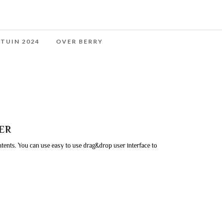
 TUIN 2024
OVER BERRY
ER
tents. You can use easy to use drag&drop user interface to