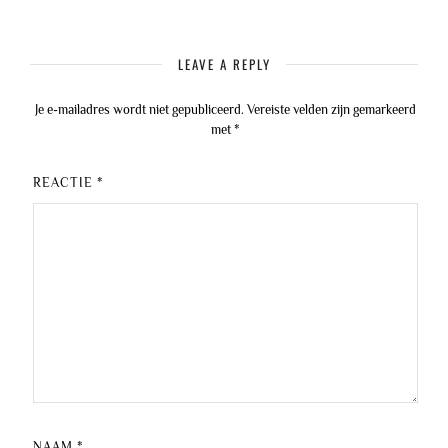
LEAVE A REPLY
Je e-mailadres wordt niet gepubliceerd.
Vereiste velden zijn gemarkeerd
met
*
REACTIE
*
NAAM
*