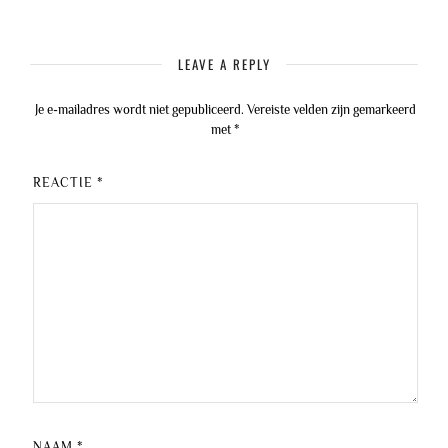
LEAVE A REPLY
Je e-mailadres wordt niet gepubliceerd.
Vereiste velden zijn gemarkeerd
met
*
REACTIE
*
NAAM
*